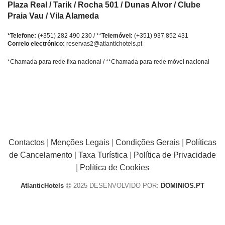
Plaza Real / Tarik / Rocha 501 / Dunas Alvor / Clube
Praia Vau / Vila Alameda
*Telefone:
(+351) 282 490 230 / **
Telemóvel:
(+351) 937 852 431
Correio electrónico:
reservas2@atlantichotels.pt
*Chamada para rede fixa nacional / **Chamada para rede móvel nacional
Contactos
|
Menções Legais
|
Condições Gerais
|
Políticas
de Cancelamento
|
Taxa Turística
|
Política de Privacidade
|
Política de Cookies
AtlanticHotels
2025 DESENVOLVIDO POR:
DOMINIOS.PT